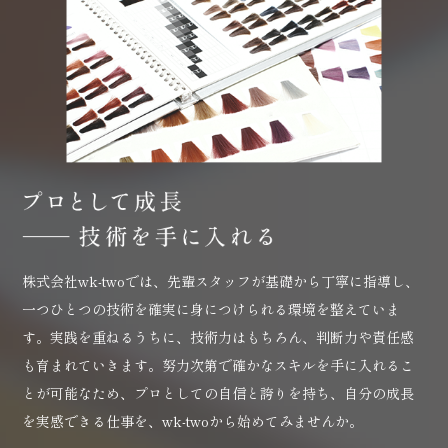
株式会社wk-twoでは、先輩スタッフが基礎から丁寧に指導し、
一つひとつの技術を確実に身につけられる環境を整えていま
す。実践を重ねるうちに、技術力はもちろん、判断力や責任感
も育まれていきます。努力次第で確かなスキルを手に入れるこ
とが可能なため、プロとしての自信と誇りを持ち、自分の成長
を実感できる仕事を、wk-twoから始めてみませんか。