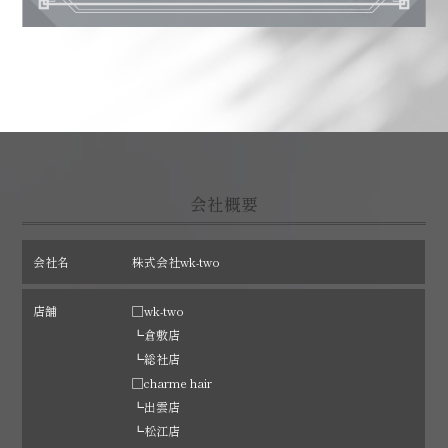
会社概要
会社名
株式会社wk-two
店舗
□wk-two
┗倉敷店
┗総社店
□charme hair
┗出雲店
┗松江店