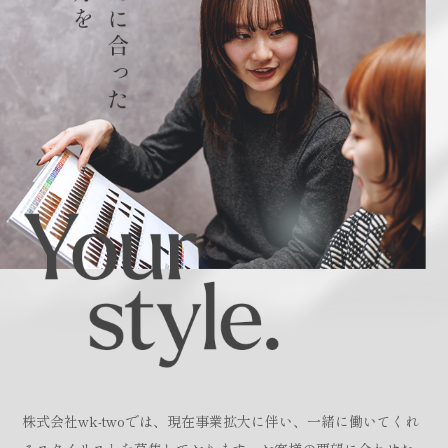
株式会社wk-twoでは、現在事業拡大に伴い、一緒に働いてくれ